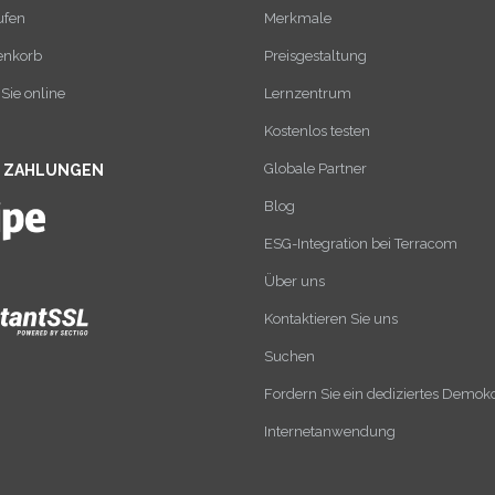
ufen
Merkmale
enkorb
Preisgestaltung
Sie online
Lernzentrum
Kostenlos testen
Globale Partner
E ZAHLUNGEN
Blog
ESG-Integration bei Terracom
Über uns
Kontaktieren Sie uns
Suchen
Fordern Sie ein dediziertes Demok
Internetanwendung