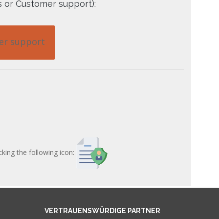
s or Customer support):
r support
cking the following icon:
VERTRAUENSWÜRDIGE PARTNER