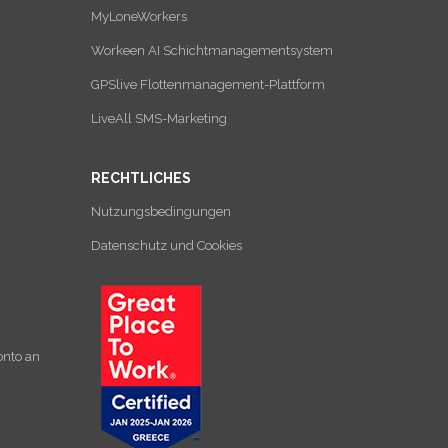
MyLoneWorkers
Workeen AI Schichtmanagementsystem
GPSlive Flottenmanagement-Plattform
LiveAll SMS-Marketing
RECHTLICHES
Nutzungsbedingungen
Datenschutz und Cookies
onto an