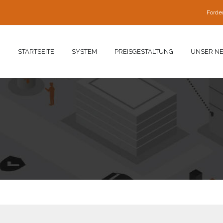
Forde
STARTSEITE
SYSTEM
PREISGESTALTUNG
UNSER N