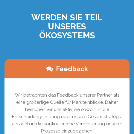
WERDEN SIE TEIL
UNSERES
ÖKOSYSTEMS
Feedback
Wir betrachten das Feedback unserer Partner als
eine großartige Quelle für Markteinblicke. Daher
bemühen wir uns aktiv, sie sowohl in die
Entscheidungsfindung über unsere Gesamtstrategie
als auch in die kontinuierliche Verbesserung unserer
Prozesse einzubeziehen.