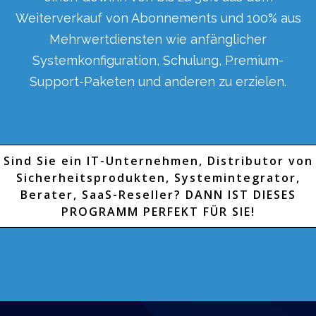
Weiterverkauf von Abonnements und 100% aus
Mehrwertdiensten wie anfänglicher
Systemkonfiguration, Schulung, Premium-
Support-Paketen und anderen zu erzielen.
Sind Sie ein IT-Unternehmen, Distributor von
Sicherheitsprodukten, Systemintegrator,
Berater, SaaS-Reseller? DANN IST DIESES
PROGRAMM PERFEKT FÜR SIE!