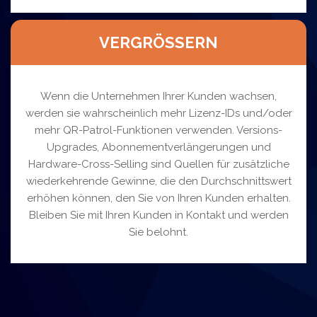
VERGRÖSSERN
Wenn die Unternehmen Ihrer Kunden wachsen,
werden sie wahrscheinlich mehr Lizenz-IDs und/oder
mehr QR-Patrol-Funktionen verwenden. Versions-
Upgrades, Abonnementverlängerungen und
Hardware-Cross-Selling sind Quellen für zusätzliche
wiederkehrende Gewinne, die den Durchschnittswert
erhöhen können, den Sie von Ihren Kunden erhalten.
Bleiben Sie mit Ihren Kunden in Kontakt und werden
Sie belohnt.