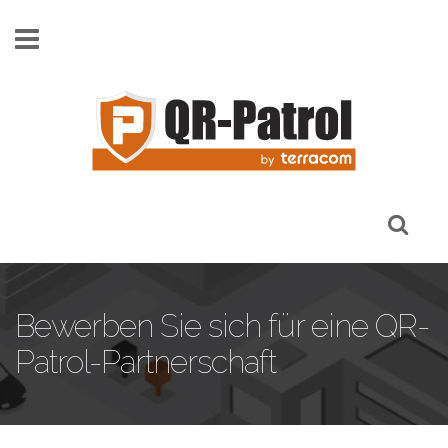
Skip to main content
Bewerben Sie sich für eine QR-
Patrol-Partnerschaft