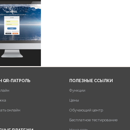
Н QR-ПАТРОЛЬ
ПОЛЕЗНЫЕ ССЫЛКИ
нлайн
Функции
жка
Цены
пать онлайн
Обучающий центр
Бесплатное тестирование
Наша сеть