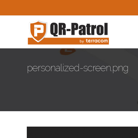
Skip to main content
personalized-screen.png