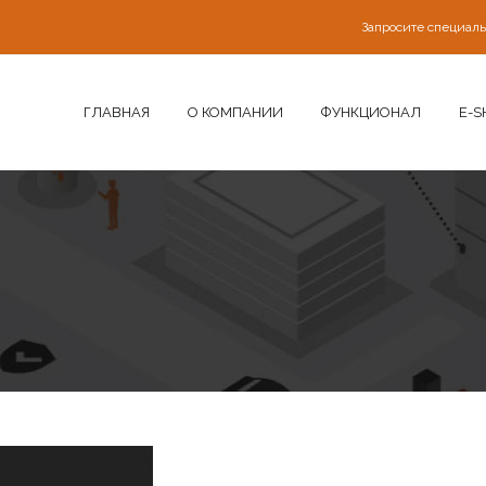
Запросите специал
ГЛАВНАЯ
О КОМПАНИИ
ФУНКЦИОНАЛ
E-S