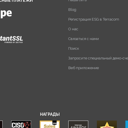
СНЫЕ ПЛАТЕЖИ
Blog
Регистрация ESG в Terracom
О нас
Связаться с нами
Поиск
Запросите специальный демо-сч
Веб приложение
НАГРАДЫ