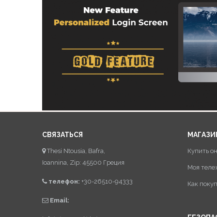
СВЯЗАТЬСЯ
МАГАЗИ
Thesi Ntousia, Bafra,
Купить о
Ioannina, Zip: 45500 Греция
Моя теле
телефон:
+30-26510-94333
Как поку
Email: