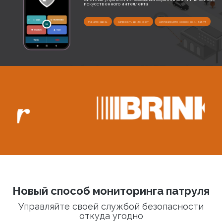
искусственного интеллекта
Начало здесь
Запросить демо-счет
Запланируйте звонок на 15 минут
Новый способ мониторинга патруля
Управляйте своей службой безопасности
откуда угодно