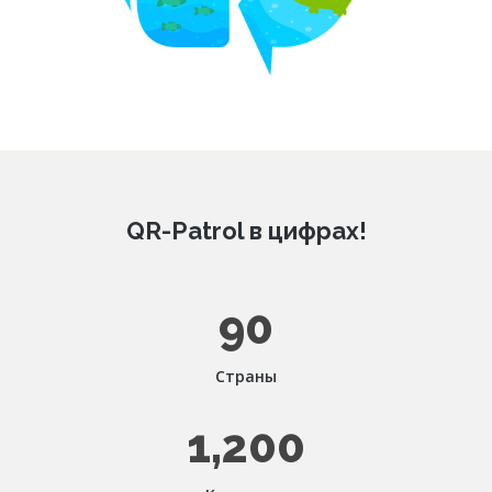
QR-Patrol в цифрах!
90
Страны
1,200