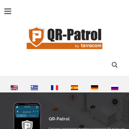
Skip to main content
QR-Patrol
Система управления обходами охранников №1 на основе