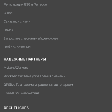
Регистрация ESG в Terracom
О нас
Связаться с нами
Поиск
Запросите специальный демо-счет
Веб приложение
НАДЕЖНЫЕ ПАРТНЕРЫ
MyLoneWorkers
Workeen Система управления сменами
GPSlive Платформа управления автопарком
LiveAll SMS-маркетинг
RECHTLICHES