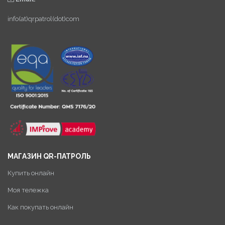
info(at)qrpatrol(dot)com
МАГАЗИН QR-ПАТРОЛЬ
Купить онлайн
Моя тележка
Как покупать онлайн