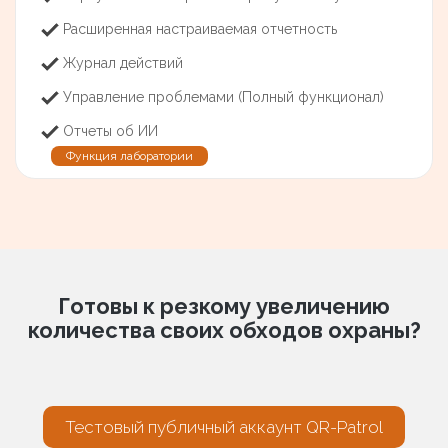
Расширенная настраиваемая отчетность
Журнал действий
Управление проблемами (Полный функционал)
Отчеты об ИИ
Функция лаборатории
Готовы к резкому увеличению
количества своих обходов охраны?
Тестовый публичный аккаунт QR-Patrol