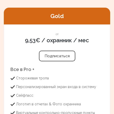
Gold
от
9,53€ / охранник / мес
Подписаться
Все в Pro +
Сторожевая тропа
Персонализированный экран входа в систему
Сейфпасс
Логотип в отчетах & Фото охранника
Виртуальные контрольно-пропускные пункты