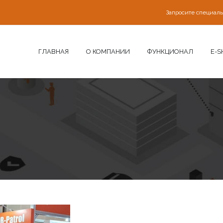
Запросите специал
ГЛАВНАЯ
О КОМПАНИИ
ФУНКЦИОНАЛ
E-S