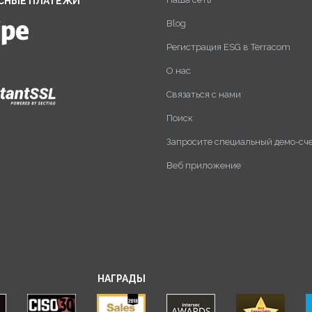
СНЫЕ ПЛАТЕЖИ
Blog
Регистрация ESG в Terracom
О нас
Связаться с нами
Поиск
Запросите специальный демо-сч
Веб приложение
НАГРАДЫ