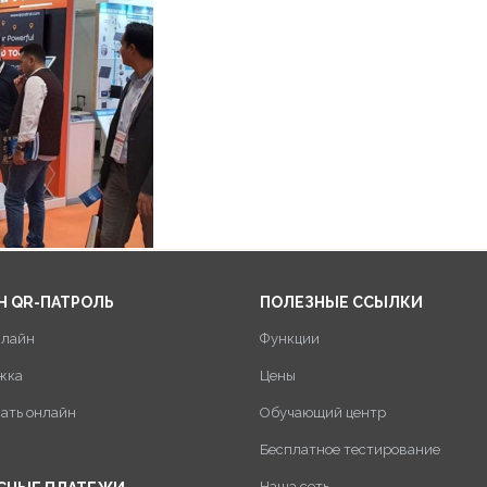
Н QR-ПАТРОЛЬ
ПОЛЕЗНЫЕ ССЫЛКИ
нлайн
Функции
жка
Цены
пать онлайн
Обучающий центр
Бесплатное тестирование
Наша сеть