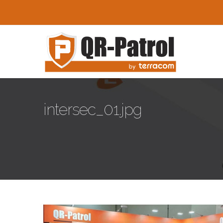
Skip to main content
intersec_01.jpg