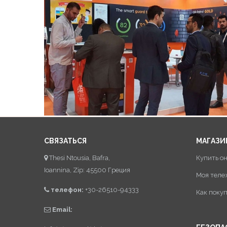
СВЯЗАТЬСЯ
МАГАЗИ
Thesi Ntousia, Bafra,
Купить о
Ioannina, Zip: 45500 Греция
Моя теле
телефон:
+30-26510-94333
Как поку
Email: