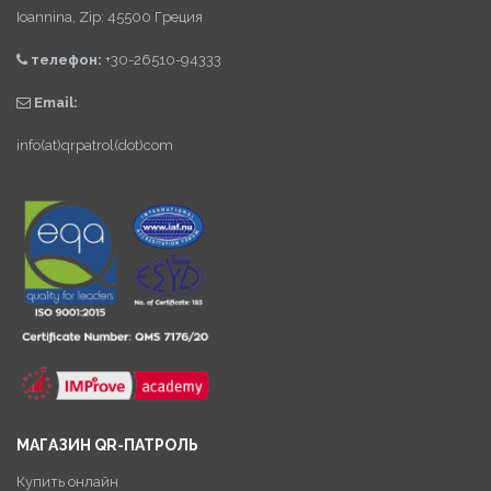
Ioannina, Zip: 45500 Греция
телефон:
+30-26510-94333
Email:
info(at)qrpatrol(dot)com
МАГАЗИН QR-ПАТРОЛЬ
Купить онлайн