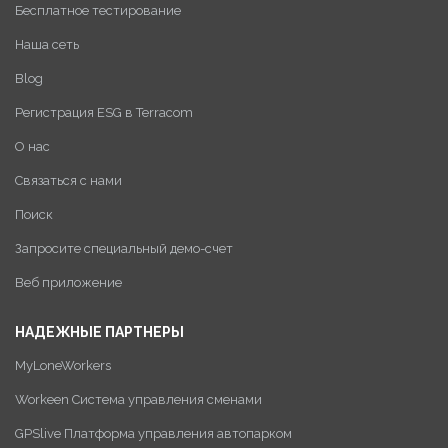
Бесплатное тестирование
Наша сеть
Blog
Регистрация ESG в Terracom
О нас
Связаться с нами
Поиск
Запросите специальный демо-счет
Веб приложение
НАДЕЖНЫЕ ПАРТНЕРЫ
MyLoneWorkers
Workeen Система управления сменами
GPSlive Платформа управления автопарком