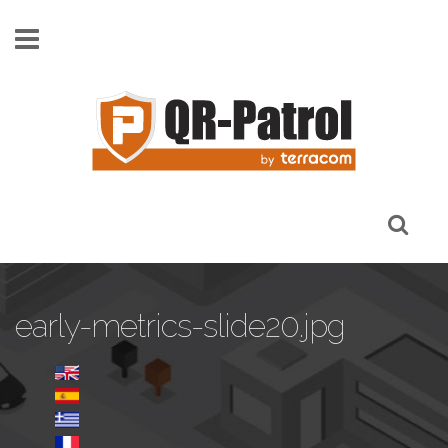
Skip to main content
early-metrics-slide20.jpg