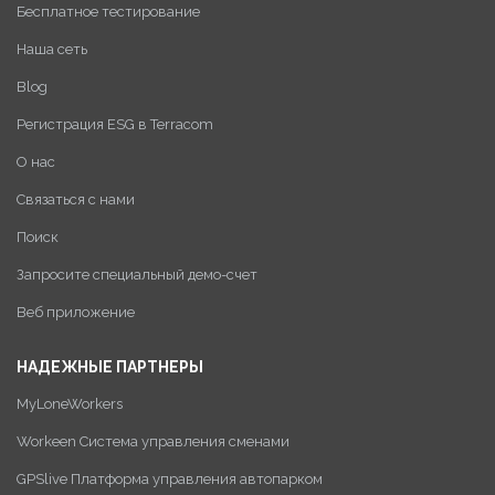
Бесплатное тестирование
Наша сеть
Blog
Регистрация ESG в Terracom
О нас
Связаться с нами
Поиск
Запросите специальный демо-счет
Веб приложение
НАДЕЖНЫЕ ПАРТНЕРЫ
MyLoneWorkers
Workeen Система управления сменами
GPSlive Платформа управления автопарком