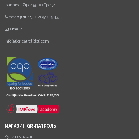
Ioannina, Zip: 45500 Греция
телефон:
+30-26510-94333
Email:
info(at)qrpatrol(dot)com
МАГАЗИН QR-ПАТРОЛЬ
Купить онлайн