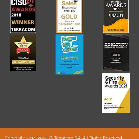
Copyright 2014-2025 © Terracom S.A. All Rights Reserved.