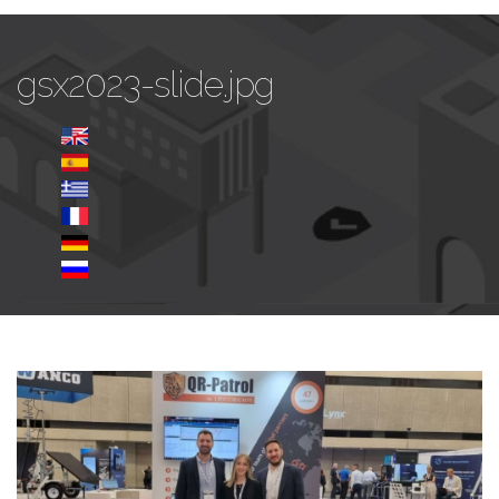
gsx2023-slide.jpg