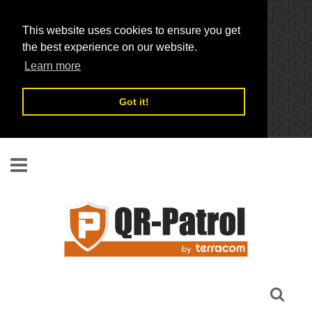
This website uses cookies to ensure you get
the best experience on our website.
Learn more
Got it!
Skip to main content