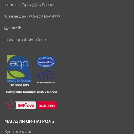
Ioannina, Zip: 45500 Греция
телефон:
+30-26510-94333
Email:
info(at)qrpatrol(dot)com
МАГАЗИН QR-ПАТРОЛЬ
Купить онлайн