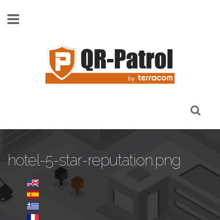
Skip to main content
hotel-5-star-reputation.png