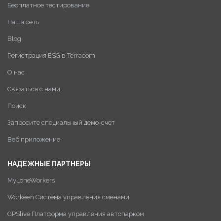
Бесплатное тестирование
Наша сеть
Blog
Регистрация ESG в Terracom
О нас
Связаться с нами
Поиск
Запросите специальный демо-счет
Веб приложение
НАДЕЖНЫЕ ПАРТНЕРЫ
MyLoneWorkers
Workeen Система управления сменами
GPSlive Платформа управления автопарком