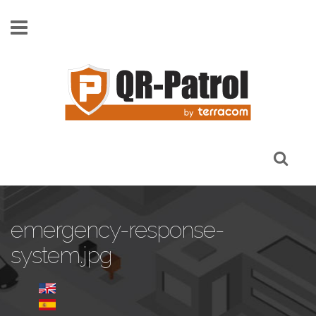
Skip to main content
emergency-response-
system.jpg