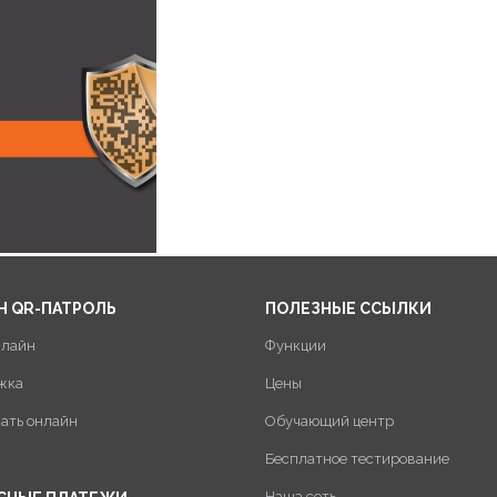
Н QR-ПАТРОЛЬ
ПОЛЕЗНЫЕ ССЫЛКИ
нлайн
Функции
жка
Цены
пать онлайн
Обучающий центр
Бесплатное тестирование
Наша сеть