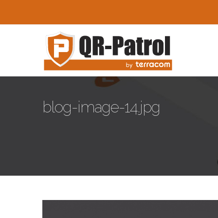
Skip to main content
blog-image-14.jpg