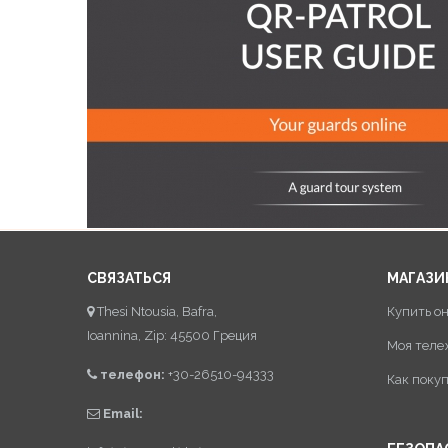
СВЯЗАТЬСЯ
МАГАЗИ
Thesi Ntousia, Bafra,
Купить о
Ioannina, Zip: 45500 Греция
Моя теле
телефон:
+30-26510-94333
Как поку
Email: