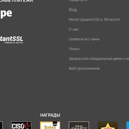
СНЫЕ ПЛАТЕЖИ
Blog
Регистрация ESG в Terracom
О нас
Связаться с нами
Поиск
Запросите специальный демо-сч
Веб приложение
НАГРАДЫ