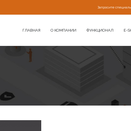
Запросите специал
ГЛАВНАЯ
О КОМПАНИИ
ФУНКЦИОНАЛ
E-S