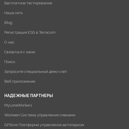
Бесплатное тестирование
Наша сеть
Blog
Регистрация ESG в Terracom
О нас
Связаться с нами
Поиск
Запросите специальный демо-счет
Веб приложение
НАДЕЖНЫЕ ПАРТНЕРЫ
MyLoneWorkers
Workeen Система управления сменами
GPSlive Платформа управления автопарком