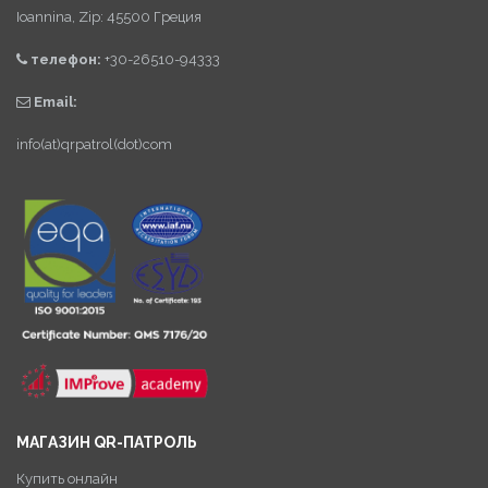
Ioannina, Zip: 45500 Греция
телефон:
+30-26510-94333
Email:
info(at)qrpatrol(dot)com
МАГАЗИН QR-ПАТРОЛЬ
Купить онлайн