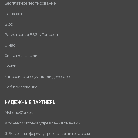
Бесплатное тестирование
Наша сеть
Blog
Регистрация ESG в Terracom
О нас
Связаться с нами
Поиск
Запросите специальный демо-счет
Веб приложение
НАДЕЖНЫЕ ПАРТНЕРЫ
MyLoneWorkers
Workeen Система управления сменами
GPSlive Платформа управления автопарком