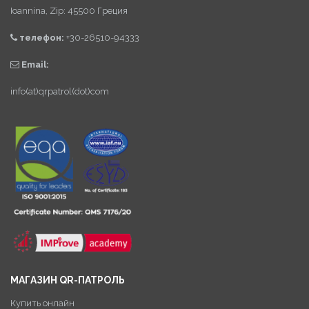
Ioannina, Zip: 45500 Греция
телефон:
+30-26510-94333
Email:
info(at)qrpatrol(dot)com
МАГАЗИН QR-ПАТРОЛЬ
Купить онлайн