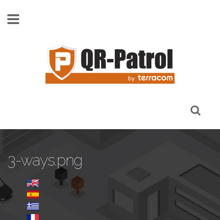
Skip to main content
3-ways.png