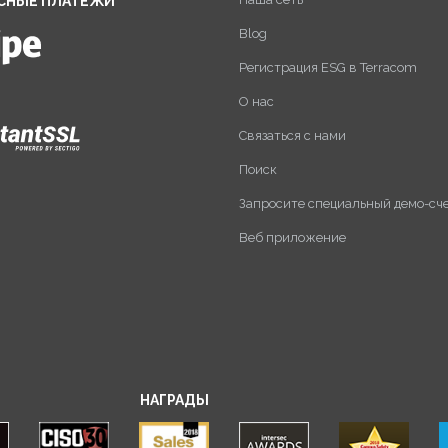
СНЫЕ ПЛАТЕЖИ
Blog
Регистрация ESG в Terracom
О нас
Связаться с нами
Поиск
Запросите специальный демо-сч
Веб приложение
НАГРАДЫ