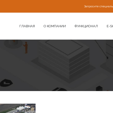
Запросите специал
ГЛАВНАЯ
О КОМПАНИИ
ФУНКЦИОНАЛ
E-S