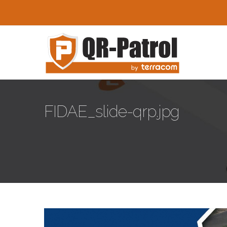
Skip to main content
FIDAE_slide-qrp.jpg