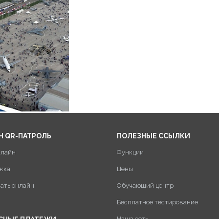
Н QR-ПАТРОЛЬ
ПОЛЕЗНЫЕ ССЫЛКИ
нлайн
Функции
жка
Цены
пать онлайн
Обучающий центр
Бесплатное тестирование
Наша сеть