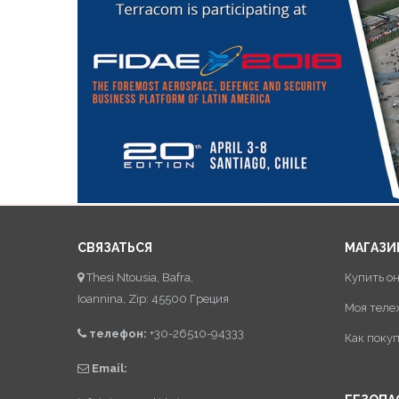
СВЯЗАТЬСЯ
МАГАЗИ
Thesi Ntousia, Bafra,
Купить о
Ioannina, Zip: 45500 Греция
Моя теле
телефон:
+30-26510-94333
Как поку
Email: