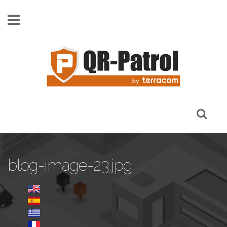
Skip to main content
blog-image-23.jpg