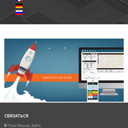
СВЯЗАТЬСЯ
Thesi Ntousia, Bafra,