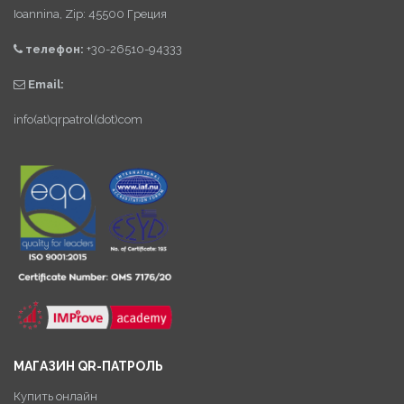
Ioannina, Zip: 45500 Греция
телефон:
+30-26510-94333
Email:
info(at)qrpatrol(dot)com
МАГАЗИН QR-ПАТРОЛЬ
Купить онлайн