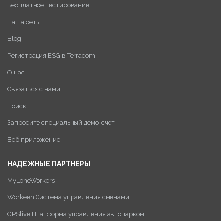
Бесплатное тестирование
Наша сеть
Blog
Регистрация ESG в Terracom
О нас
Связаться с нами
Поиск
Запросите специальный демо-счет
Веб приложение
НАДЕЖНЫЕ ПАРТНЕРЫ
MyLoneWorkers
Workeen Система управления сменами
GPSlive Платформа управления автопарком