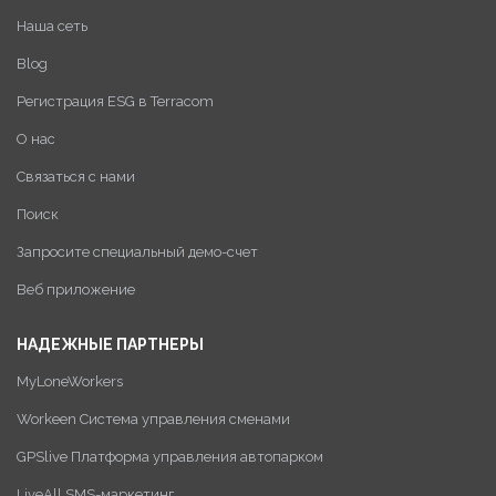
Наша сеть
Blog
Регистрация ESG в Terracom
О нас
Связаться с нами
Поиск
Запросите специальный демо-счет
Веб приложение
НАДЕЖНЫЕ ПАРТНЕРЫ
MyLoneWorkers
Workeen Система управления сменами
GPSlive Платформа управления автопарком
LiveAll SMS-маркетинг