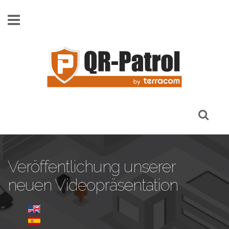
Skip to main content
Veröffentlichung unserer
neuen Videopräsentation