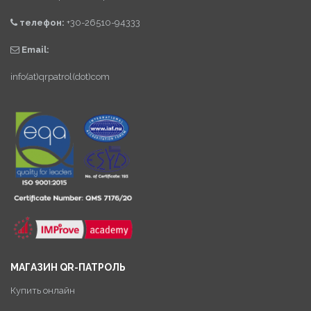
телефон:
+30-26510-94333
Email:
info(at)qrpatrol(dot)com
МАГАЗИН QR-ПАТРОЛЬ
Купить онлайн