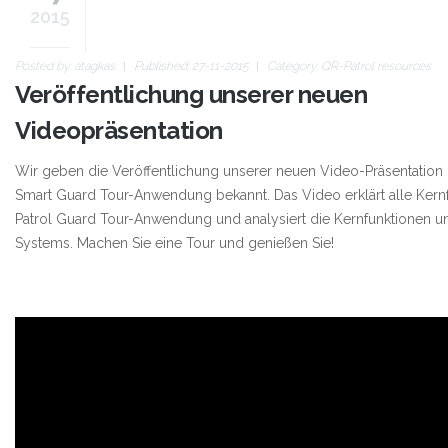
2015
Posted by:
atagkas
Published: 27-11-2015
Category:
QR-Patrol resources
Veröffentlichung unserer neuen
Videopräsentation
Wir geben die Veröffentlichung unserer neuen Video-Präsentation
Smart Guard Tour-Anwendung bekannt. Das Video erklärt alle Kern
Patrol Guard Tour-Anwendung und analysiert die Kernfunktionen un
Systems. Machen Sie eine Tour und genießen Sie!