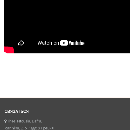
СВЯЗАТЬСЯ
Thesi Ntousia, Bafra,
Ioannina, Zip: 45500 Греция