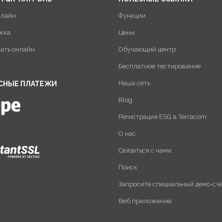
нлайн
Функции
жка
Цены
пать онлайн
Обучающий центр
Бесплатное тестирование
Наша сеть
СНЫЕ ПЛАТЕЖИ
Blog
Регистрация ESG в Terracom
О нас
Связаться с нами
Поиск
Запросите специальный демо-сч
Веб приложение