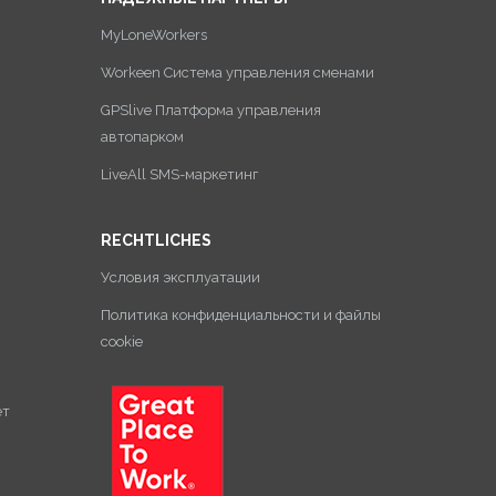
MyLoneWorkers
Workeen Система управления сменами
GPSlive Платформа управления
автопарком
LiveAll SMS-маркетинг
RECHTLICHES
Условия эксплуатации
Политика конфиденциальности и файлы
cookie
ет