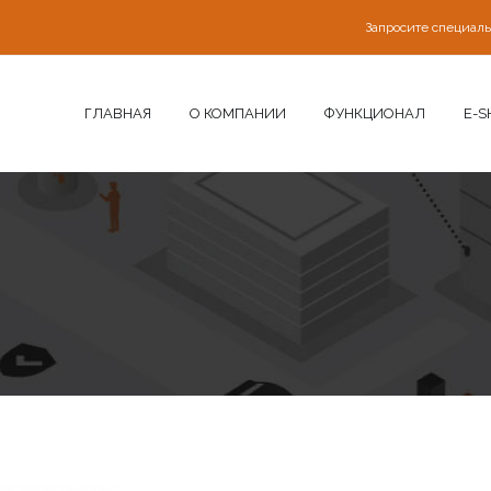
Запросите специал
ГЛАВНАЯ
О КОМПАНИИ
ФУНКЦИОНАЛ
E-S