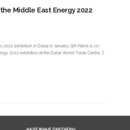
t the Middle East Energy 2022
c 2022 exhibition in Dubai in January, QR-Patrol is co-
ergy 2022 exhibition at the Dubai World Trade Centre, 7
НАДЕЖНЫЕ ПАРТНЕРЫ