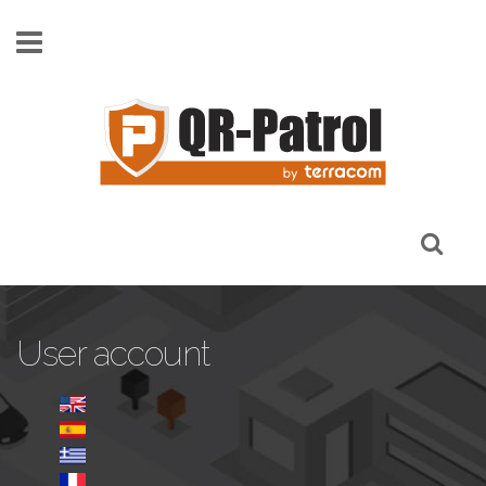
Skip to main content
User account