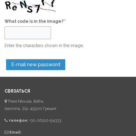
What code is in the image?
*
Enter the characters shown in the image.
СВЯЗАТЬСЯ
Thesi Ntousia, Bafra,
Ioannina, Zip: 45500 Греция
телефон:
+30-26510-94333
Email: