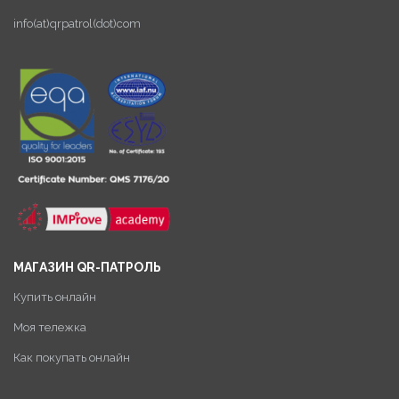
info(at)qrpatrol(dot)com
МАГАЗИН QR-ПАТРОЛЬ
Купить онлайн
Моя тележка
Как покупать онлайн