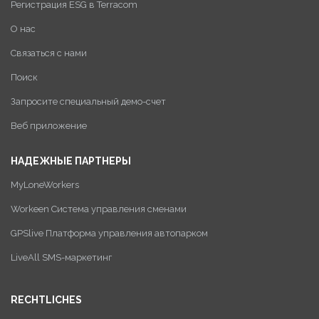
Регистрация ESG в Terracom
О нас
Связаться с нами
Поиск
Запросите специальный демо-счет
Веб приложение
НАДЕЖНЫЕ ПАРТНЕРЫ
MyLoneWorkers
Workeen Система управления сменами
GPSlive Платформа управления автопарком
LiveAll SMS-маркетинг
RECHTLICHES