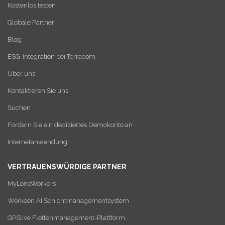
Kostenlos testen
Globale Partner
Blog
ESG-Integration bei Terracom
Über uns
Kontaktieren Sie uns
Suchen
Fordern Sie ein dediziertes Demokonto an
Internetanwendung
VERTRAUENSWÜRDIGE PARTNER
MyLoneWorkers
Workeen AI Schichtmanagementsystem
GPSlive Flottenmanagement-Plattform