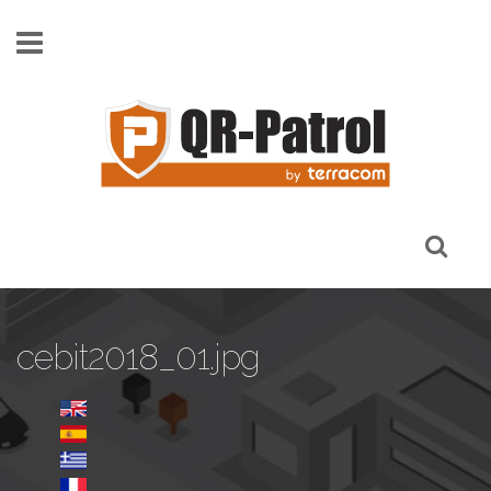
Skip to main content
cebit2018_01.jpg