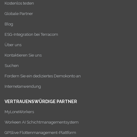
Kostenlos testen
Globale Partner
Blog
ESG-Integration bei Terracom
Über uns
Kontaktieren Sie uns
Suchen
Fordern Sie ein dediziertes Demokonto an
Internetanwendung
VERTRAUENSWÜRDIGE PARTNER
MyLoneWorkers
Workeen AI Schichtmanagementsystem
GPSlive Flottenmanagement-Plattform