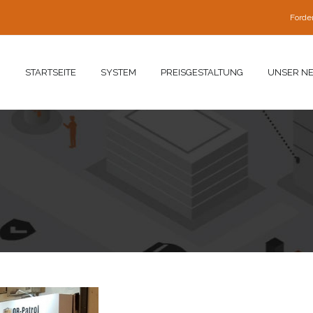
Forde
STARTSEITE
SYSTEM
PREISGESTALTUNG
UNSER N