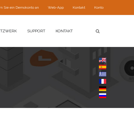
rn Sie ein Demokonto an
Web-App
Kontakt
Konto
ETZWERK
SUPPORT
KONTAKT