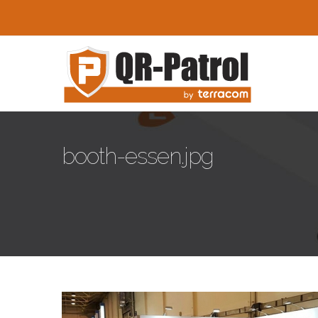
Skip to main content
booth-essen.jpg