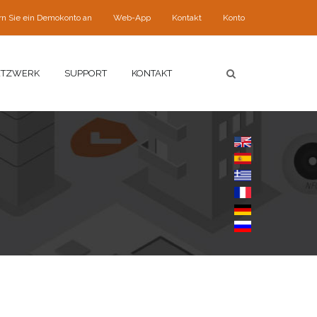
rn Sie ein Demokonto an
Web-App
Kontakt
Konto
ETZWERK
SUPPORT
KONTAKT