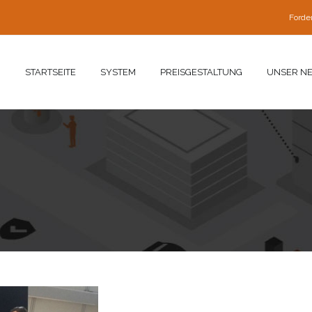
Forde
STARTSEITE
SYSTEM
PREISGESTALTUNG
UNSER N