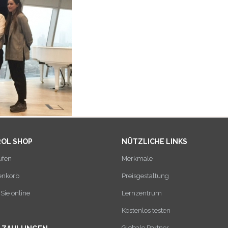
ROL SHOP
NÜTZLICHE LINKS
ufen
Merkmale
enkorb
Preisgestaltung
Sie online
Lernzentrum
Kostenlos testen
Globale Partner