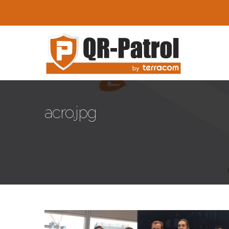
Skip to main content
acro.jpg