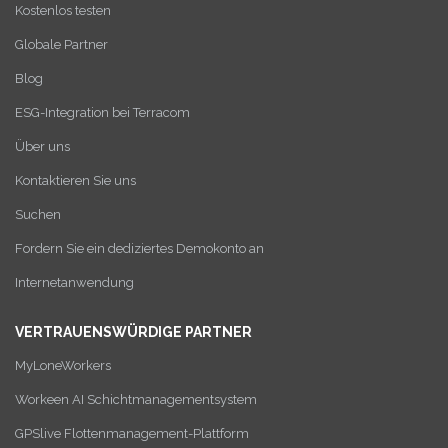
Kostenlos testen
Globale Partner
Blog
ESG-Integration bei Terracom
Über uns
Kontaktieren Sie uns
Suchen
Fordern Sie ein dediziertes Demokonto an
Internetanwendung
VERTRAUENSWÜRDIGE PARTNER
MyLoneWorkers
Workeen AI Schichtmanagementsystem
GPSlive Flottenmanagement-Plattform