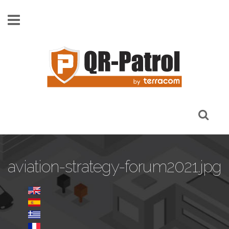
Skip to main content
aviation-strategy-forum2021.jpg