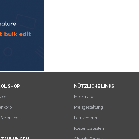
ROL SHOP
NÜTZLICHE LINKS
ufen
Merkmale
enkorb
Preisgestaltung
Sie online
Lernzentrum
Kostenlos testen
Globale Partner