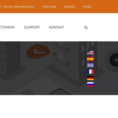
rn Sie ein Demokonto an
Web-App
Kontakt
Konto
ETZWERK
SUPPORT
KONTAKT