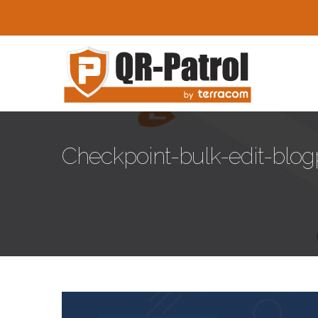
Skip to main content
Checkpoint-bulk-edit-blog