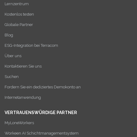
Lernzentrum
Kostenlos testen
Globale Partner
Blog
ESG-Integration bei Terracom
Über uns
Kontaktieren Sie uns
Suchen
Fordern Sie ein dediziertes Demokonto an
Internetanwendung
VERTRAUENSWÜRDIGE PARTNER
MyLoneWorkers
Workeen AI Schichtmanagementsystem