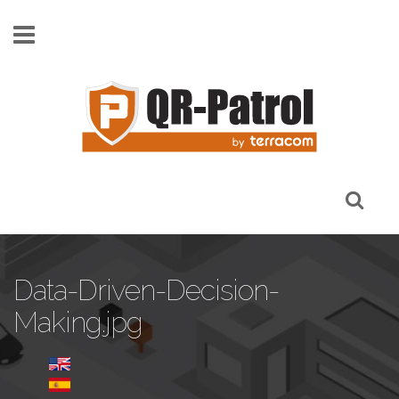
Skip to main content
Data-Driven-Decision-
Making.jpg