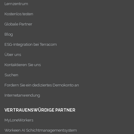
Lernzentrum
Kostenlos testen
Globale Partner
Blog
ESG-Integration bei Terracom
Über uns
Kontaktieren Sie uns
Suchen
Fordern Sie ein dediziertes Demokonto an
Internetanwendung
VERTRAUENSWÜRDIGE PARTNER
MyLoneWorkers
Workeen AI Schichtmanagementsystem