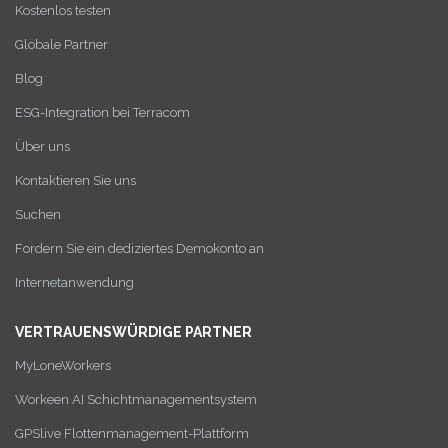
Kostenlos testen
Globale Partner
Blog
ESG-Integration bei Terracom
Über uns
Kontaktieren Sie uns
Suchen
Fordern Sie ein dediziertes Demokonto an
Internetanwendung
VERTRAUENSWÜRDIGE PARTNER
MyLoneWorkers
Workeen AI Schichtmanagementsystem
GPSlive Flottenmanagement-Plattform