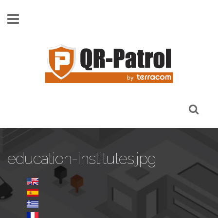
Skip to main content
education-institutes.jpg