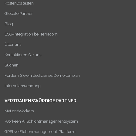
Kostenlos testen
Globale Partner
Blog
ESG-Integration bei Terracom
Über uns
Kontaktieren Sie uns
Suchen
Fordern Sie ein dediziertes Demokonto an
Internetanwendung
VERTRAUENSWÜRDIGE PARTNER
MyLoneWorkers
Workeen AI Schichtmanagementsystem
GPSlive Flottenmanagement-Plattform