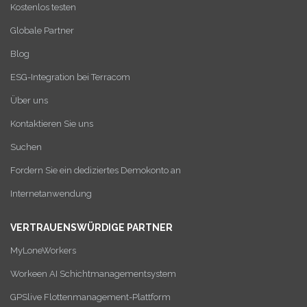
Kostenlos testen
Globale Partner
Blog
ESG-Integration bei Terracom
Über uns
Kontaktieren Sie uns
Suchen
Fordern Sie ein dediziertes Demokonto an
Internetanwendung
VERTRAUENSWÜRDIGE PARTNER
MyLoneWorkers
Workeen AI Schichtmanagementsystem
GPSlive Flottenmanagement-Plattform