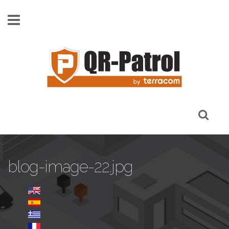
Skip to main content
blog-image-22.jpg