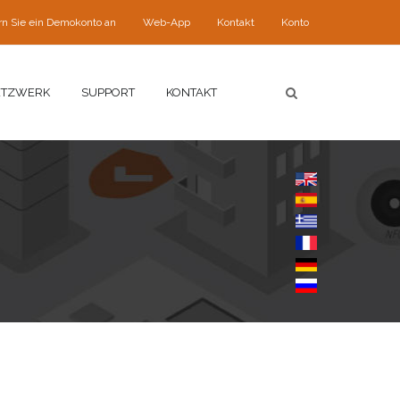
rn Sie ein Demokonto an
Web-App
Kontakt
Konto
ETZWERK
SUPPORT
KONTAKT