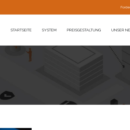
Forde
STARTSEITE
SYSTEM
PREISGESTALTUNG
UNSER N