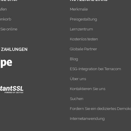
ufen
Merkmale
enkorb
Preisgestaltung
Sie online
Lernzentrum
Kostenlos testen
Globale Partner
E ZAHLUNGEN
Blog
ESG-Integration bei Terracom
Über uns
Kontaktieren Sie uns
Suchen
Fordern Sie ein dediziertes Demok
Internetanwendung