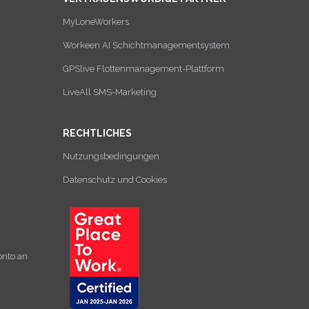
MyLoneWorkers
Workeen AI Schichtmanagementsystem
GPSlive Flottenmanagement-Plattform
LiveAll SMS-Marketing
RECHTLICHES
Nutzungsbedingungen
Datenschutz und Cookies
onto an