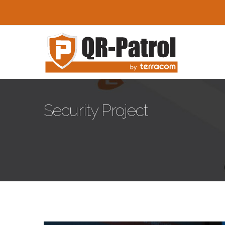
Skip to main content
Security Project