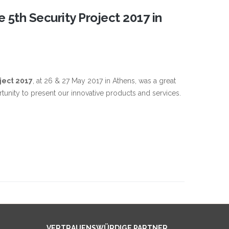
 5th Security Project 2017 in
oject 2017
, at 26 & 27 May 2017 in Athens, was a great
tunity to present our innovative products and services.
VERTRAUENSWÜRDIGE PARTNER