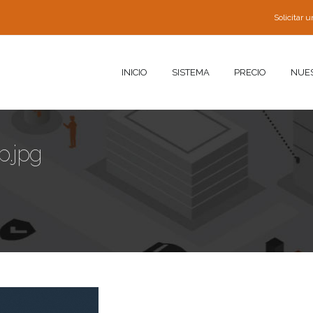
Solicitar
INICIO
SISTEMA
PRECIO
NUE
p.jpg