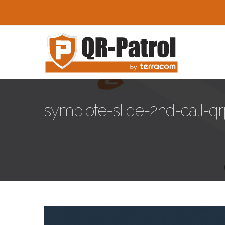
Pasar al contenido principal
symbiote-slide-2nd-call-qr