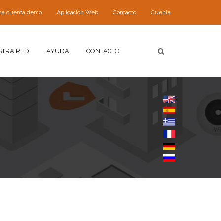
 una cuenta demo
Aplicación Web
Contacto
Cuenta
STRA RED
AYUDA
CONTACTO