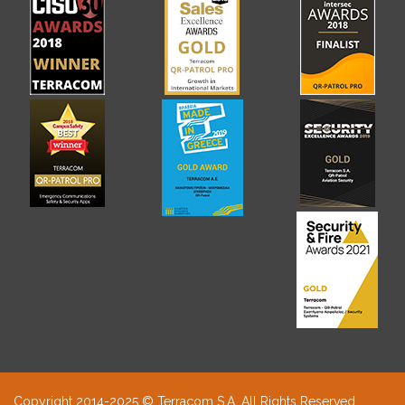
Copyright 2014-2025 © Terracom S.A. All Rights Reserved.