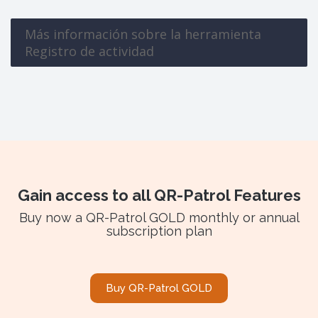
Más información sobre la herramienta
Registro de actividad
Gain access to all QR-Patrol Features
Buy now a QR-Patrol GOLD monthly or annual
subscription plan
Buy QR-Patrol GOLD