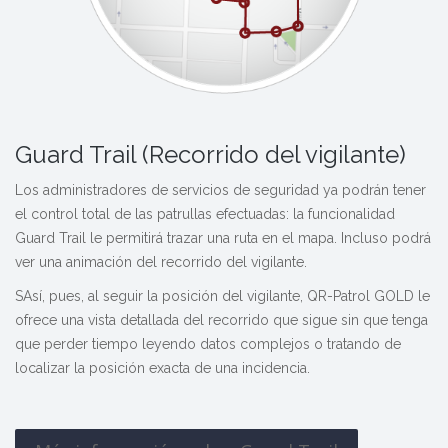
Guard Trail (Recorrido del vigilante)
Los administradores de servicios de seguridad ya podrán tener
el control total de las patrullas efectuadas: la funcionalidad
Guard Trail le permitirá trazar una ruta en el mapa. Incluso podrá
ver una animación del recorrido del vigilante.
SAsí, pues, al seguir la posición del vigilante, QR-Patrol GOLD le
ofrece una vista detallada del recorrido que sigue sin que tenga
que perder tiempo leyendo datos complejos o tratando de
localizar la posición exacta de una incidencia.