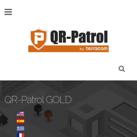
Pasar al contenido principal
QR-Patrol GOLD