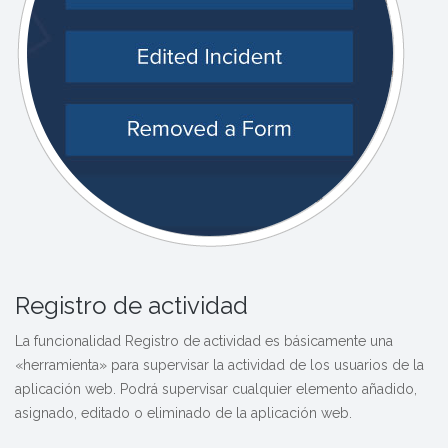
Registro de actividad
La funcionalidad Registro de actividad es básicamente una
«herramienta» para supervisar la actividad de los usuarios de la
aplicación web. Podrá supervisar cualquier elemento añadido,
asignado, editado o eliminado de la aplicación web.