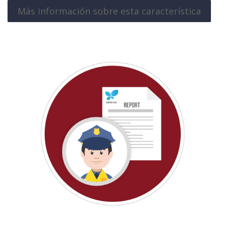
Más información sobre esta característica