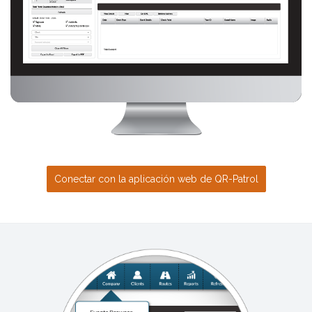
Conectar con la aplicación web de QR-Patrol