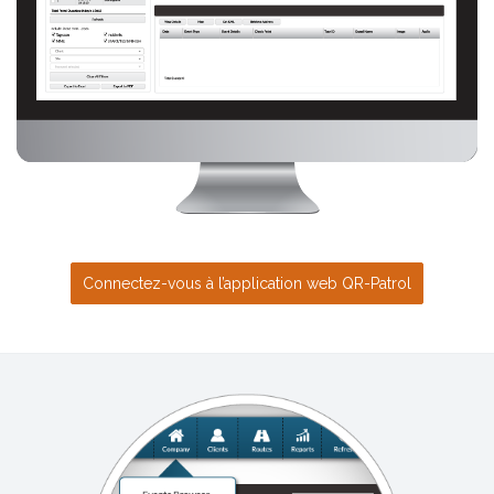
Connectez-vous à l’application web QR-Patrol