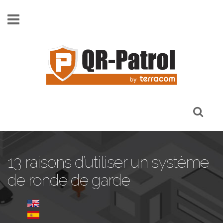
Skip to main content
13 raisons d’utiliser un système
de ronde de garde