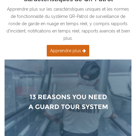
Apprendre plus sur les caractéristiques uniques et les normes
de fonctionnalité du système QR-Patrol de surveillance de
ronde de garde en nuage en temps réel, y compris rapports
d'incident, notifications en temps réel, rapports avancés et bien
plus.
Apprendre plus