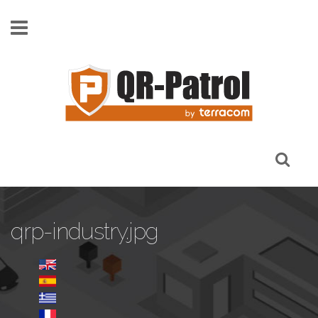
Pasar al contenido principal
qrp-industry.jpg