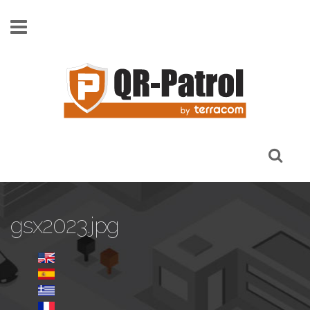
Pasar al contenido principal
gsx2023.jpg