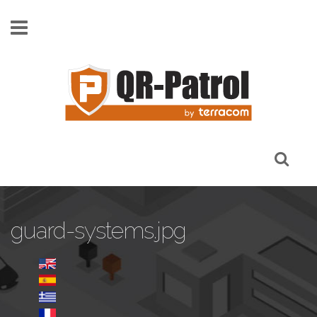
Pasar al contenido principal
guard-systems.jpg