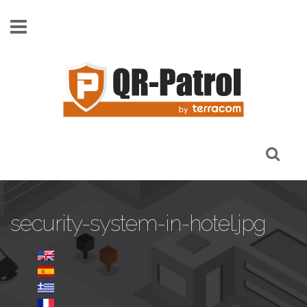
Pasar al contenido principal
security-system-in-hotel.jpg