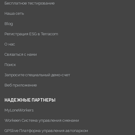
Бесплатное тестирование
Наша сеть
Blog
Регистрация ESG в Terracom
О нас
Связаться с нами
Поиск
Запросите специальный демо-счет
Веб приложение
НАДЕЖНЫЕ ПАРТНЕРЫ
MyLoneWorkers
Workeen Система управления сменами
GPSlive Платформа управления автопарком