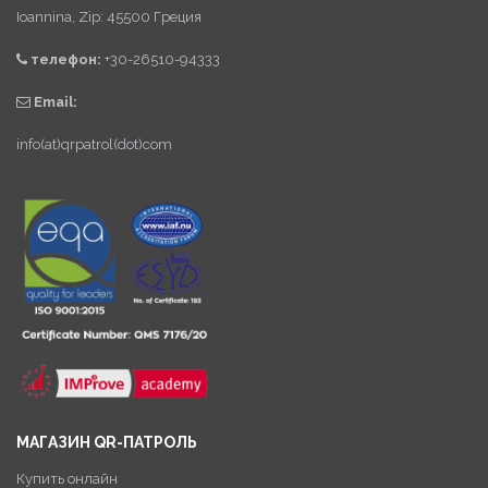
Ioannina, Zip: 45500 Греция
телефон:
+30-26510-94333
Email:
info(at)qrpatrol(dot)com
МАГАЗИН QR-ПАТРОЛЬ
Купить онлайн