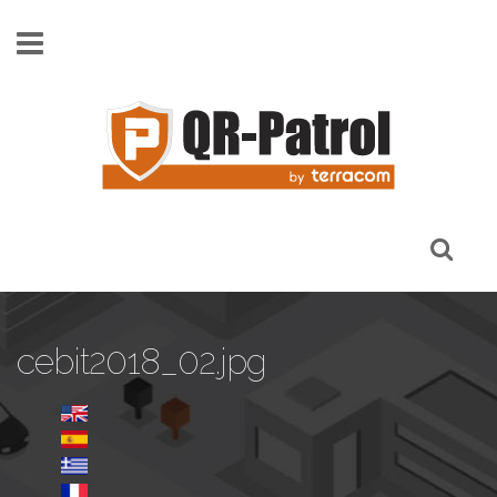
Skip to main content
cebit2018_02.jpg