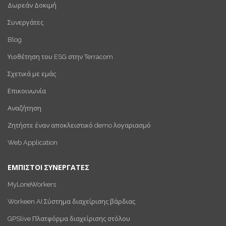
Δωρεάν Δοκιμή
Συνεργάτες
Blog
Υιοθέτηση του ESG στην Terracom
Σχετικά με εμάς
Επικοινωνία
Αναζήτηση
Ζητήστε έναν αποκλειστικό demo λογαριασμό
Web Application
ΕΜΠΙΣΤΟΙ ΣΥΝΕΡΓΑΤΕΣ
MyLoneWorkers
Workeen AI Σύστημα διαχείρισης βάρδιας
GPSlive Πλατφόρμα διαχείρισης στόλου