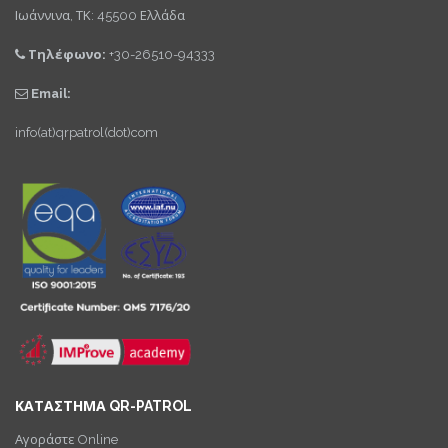
Ιωάννινα, ΤΚ: 45500 Ελλάδα
Τηλέφωνο:
+30-26510-94333
Email:
info(at)qrpatrol(dot)com
ΚΑΤΑΣΤΗΜΑ QR-PATROL
Αγοράστε Online