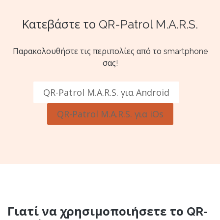
Κατεβάστε το QR-Patrol M.A.R.S.
Παρακολουθήστε τις περιπολίες από το smartphone
σας!
QR-Patrol M.A.R.S. για Android
QR-Patrol M.A.R.S. για iOs
Γιατί να χρησιμοποιήσετε το QR-