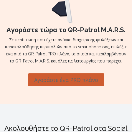
Αγοράστε τώρα το QR-Patrol M.A.R.S.
Σε περίπτωση που έχετε ανάγκη διαχείρισης φυλάξεων και
παρακολούθησης περιπολιών από το smartphone σας, επιλέξτε
ένα από τα QR-Patrol PRO πλάνα, τα οποία και περιλαμβάνουν
το QR-Patrol M.A.R.S. και όλες τις λειτουργίες που παρέχει!
Αγοράστε ένα PRO πλάνο
Ακολουθήστε το QR-Patrol στα Social