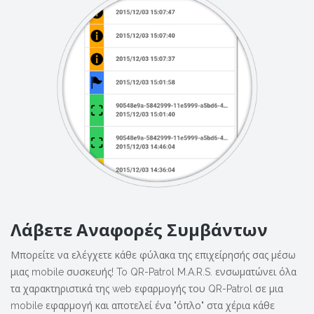
Λάβετε Αναφορές Συμβάντων
Μπορείτε να ελέγχετε κάθε φύλακα της επιχείρησής σας μέσω
μιας mobile συσκευής! To QR-Patrol M.A.R.S. ενσωματώνει όλα
τα χαρακτηριστικά της
web εφαρμογής του QR-Patrol
σε μια
mobile εφαρμογή και αποτελεί ένα "όπλο" στα χέρια κάθε