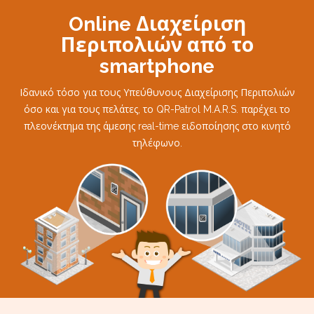
Online Διαχείριση
Περιπολιών από το
smartphone
Ιδανικό τόσο για τους Υπεύθυνους Διαχείρισης Περιπολιών
όσο και για τους πελάτες, το QR-Patrol M.A.R.S. παρέχει το
πλεονέκτημα της άμεσης real-time ειδοποίησης στο κινητό
τηλέφωνο.