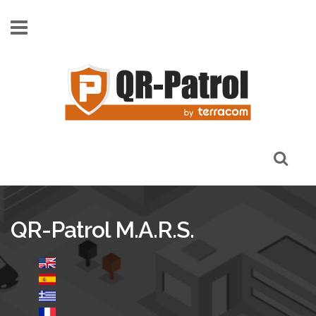
Παράκαμψη προς το κυρίως περιεχόμενο
QR-Patrol M.A.R.S.