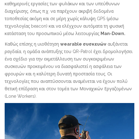
καθημερινές εργασίες των φυλάκων και των υπεύθυνων
διαχείρισης, όπως π.χ. να παρέχουν ακριβή δεδομένα
τοποθεσίας ακόμη και σε μέρη χωρίς κάλυψη GPS (μέσω
τεχνολογίας beacon) και να ελέγχουν αυτόματα τη φυσική
κατάσταση του προσωπικού μέσω λειτουργίας
Man-Down.
Καθώς επίσης η υιοθέτηση
wearable συσκευών
αυξάνεται
ραγδαία, η ομάδα ανάπτυξης του QR-Patrol έχει δρομολογήσει
ένα σχέδιο για την εκμετάλλευση των συγκεκριμένων
συσκευών προκειμένου να διασφαλιστεί η ασφάλεια των
φρουρών και η καλύτερη δυνατή προστασία τους. Οι
τεχνολογίες που αναπτύσσονται αναμένεται να έχουν πολύ
θετική επίδραση και στον τομέα των Μοναχικών Εργαζομένων
(Lone Workers).