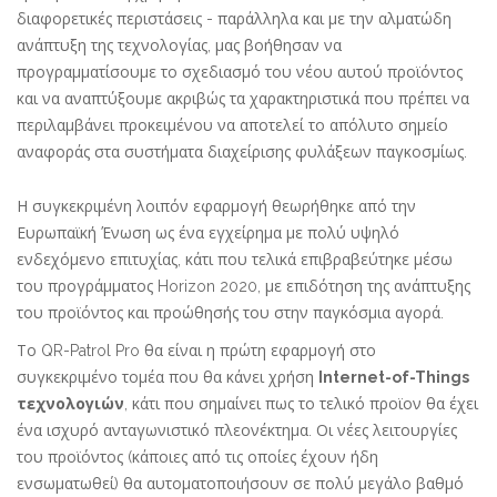
διαφορετικές περιστάσεις - παράλληλα και με την αλματώδη
ανάπτυξη της τεχνολογίας, μας βοήθησαν να
προγραμματίσουμε το σχεδιασμό του νέου αυτού προϊόντος
και να αναπτύξουμε ακριβώς τα χαρακτηριστικά που πρέπει να
περιλαμβάνει προκειμένου να αποτελεί το απόλυτο σημείο
αναφοράς στα συστήματα διαχείρισης φυλάξεων παγκοσμίως.
Η συγκεκριμένη λοιπόν εφαρμογή θεωρήθηκε από την
Ευρωπαϊκή Ένωση ως ένα εγχείρημα με πολύ υψηλό
ενδεχόμενο επιτυχίας, κάτι που τελικά επιβραβεύτηκε μέσω
του προγράμματος Horizon 2020, με επιδότηση της ανάπτυξης
του προϊόντος και προώθησής του στην παγκόσμια αγορά.
Το QR-Patrol Pro θα είναι η πρώτη εφαρμογή στο
συγκεκριμένο τομέα που θα κάνει χρήση
Internet-of-Things
τεχνολογιών
, κάτι που σημαίνει πως το τελικό προϊον θα έχει
ένα ισχυρό ανταγωνιστικό πλεονέκτημα. Οι νέες λειτουργίες
του προϊόντος (κάποιες από τις οποίες έχουν ήδη
ενσωματωθεί) θα αυτοματοποιήσουν σε πολύ μεγάλο βαθμό