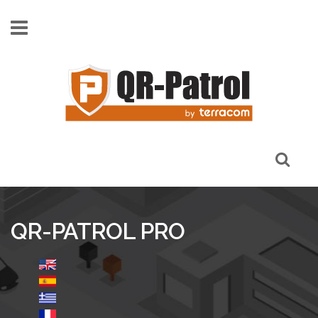
Παράκαμψη προς το κυρίως περιεχόμενο
QR-PATROL PRO