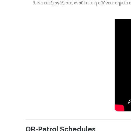
Να επεξεργάζεστε, αναθέτετε ή σβήνετε σημεία 
QR-Patrol Schedules