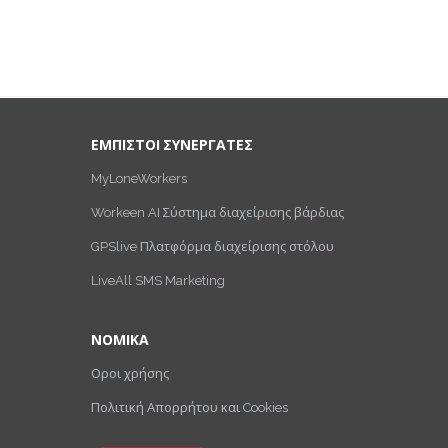
ΕΜΠΙΣΤΟΙ ΣΥΝΕΡΓΑΤΕΣ
MyLoneWorkers
Workeen AI Σύστημα διαχείρισης βάρδιας
GPSlive Πλατφόρμα διαχείρισης στόλου
LiveAll SMS Marketing
ΝΟΜΙΚΑ
Οροι χρήσης
Πολιτική Απορρήτου και Cookies