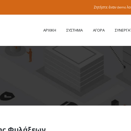
Ζητήστε έναν demo λ
ΑΡΧΙΚΗ
ΣΥΣΤΗΜΑ
ΑΓΟΡΑ
ΣΥΝΕΡΓΑ
σης Φυλάξεων