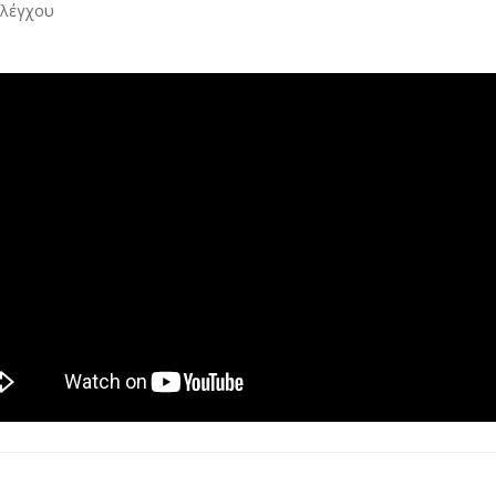
ελέγχου