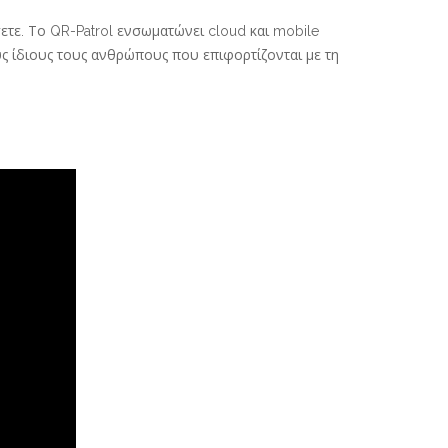
ετε. Το QR-Patrol ενσωματώνει cloud και mobile
ς ίδιους τους ανθρώπους που επιφορτίζονται με τη