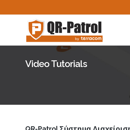
Παράκαμψη προς το κυρίως περιεχόμενο
Video Tutorials
QR-Patrol Σύστημα Διαχείρι