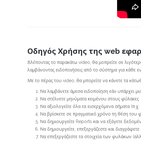
Οδηγός Χρήσης της web εφαρ
Βλέποντας το παρακάτω video, θα μοπρείτε σε λιγότερ
λαμβάνοντας ειδοποιήσεις από το σύστημα για κάθε εν
Με το πέρας του video, θα μπορείτε να κάνετε τα κάτωθ
Να λαμβάνετε άμεσα ειδοποίηση εάν υπάρχει μι
Να στέλνετε μηνύματα κειμένου στους φύλακες
Να αξιολογείτε όλα τα εισερχόμενα σήματα (π.χ. 
Να βρίσκετε σε πραγματικό χρόνο τη θέση του 
Να δημιουργείτε Reports και να εξάγετε δεδομέν
Να δημιουργείτε, επεξεργάζεστε και διαγράφετε
Να επεξεργάζεστε τα στοιχεία των φυλάκων (αλλ