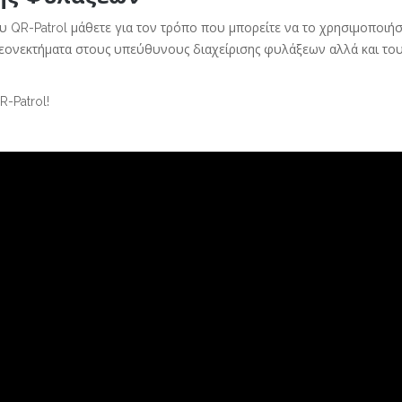
ου QR-Patrol μάθετε για τον τρόπο που μπορείτε να το χρησιμοποιήσ
λεονεκτήματα στους υπεύθυνους διαχείρισης φυλάξεων αλλά και του
R-Patrol!