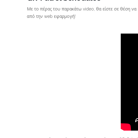
Με το πέρας του παρακάτω video, θα είστε σε θέση να
από την web εφαρμογή!