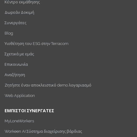
Κέντρο εκμάθησης
Δωρεάν Δοκιμή
Συνεργάτες
Blog
Υιοθέτηση του ESG στην Terracom
Σχετικά με εμάς
Επικοινωνία
Αναζήτηση
Ζητήστε έναν αποκλειστικό demo λογαριασμό
Web Application
ΕΜΠΙΣΤΟΙ ΣΥΝΕΡΓΑΤΕΣ
MyLoneWorkers
Workeen AI Σύστημα διαχείρισης βάρδιας