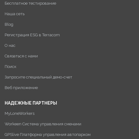
Бесплатное тестирование
Наша сеть
Blog
Регистрация ESG в Terracom
О нас
Связаться с нами
Поиск
Запросите специальный демо-счет
Веб приложение
НАДЕЖНЫЕ ПАРТНЕРЫ
MyLoneWorkers
Workeen Система управления сменами
GPSlive Платформа управления автопарком