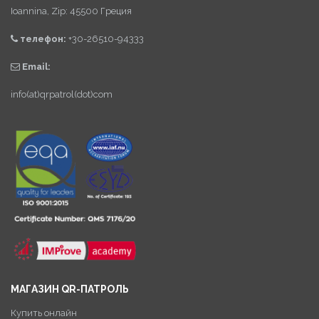
Ioannina, Zip: 45500 Греция
телефон:
+30-26510-94333
Email:
info(at)qrpatrol(dot)com
МАГАЗИН QR-ПАТРОЛЬ
Купить онлайн