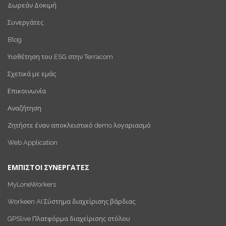
Δωρεάν Δοκιμή
Συνεργάτες
Blog
Υιοθέτηση του ESG στην Terracom
Σχετικά με εμάς
Επικοινωνία
Αναζήτηση
Ζητήστε έναν αποκλειστικό demo λογαριασμό
Web Application
ΕΜΠΙΣΤΟΙ ΣΥΝΕΡΓΑΤΕΣ
MyLoneWorkers
Workeen AI Σύστημα διαχείρισης βάρδιας
GPSlive Πλατφόρμα διαχείρισης στόλου