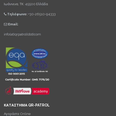
Ιωάννινα, ΤΚ: 45500 Ελλάδα
Τηλέφωνο:
+30-26510-94333
Email:
info(at)qrpatrol(dot)com
ΚΑΤΑΣΤΗΜΑ QR-PATROL
Αγοράστε Online