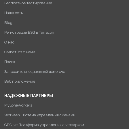
Бесплатное тестирование
Наша сеть
Blog
Регистрация ESG в Terracom
О нас
Связаться с нами
Поиск
Запросите специальный демо-счет
Веб приложение
НАДЕЖНЫЕ ПАРТНЕРЫ
MyLoneWorkers
Workeen Система управления сменами
GPSlive Платформа управления автопарком