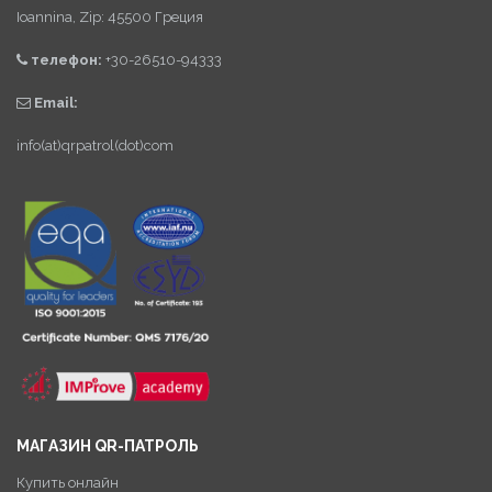
Ioannina, Zip: 45500 Греция
телефон:
+30-26510-94333
Email:
info(at)qrpatrol(dot)com
МАГАЗИН QR-ПАТРОЛЬ
Купить онлайн