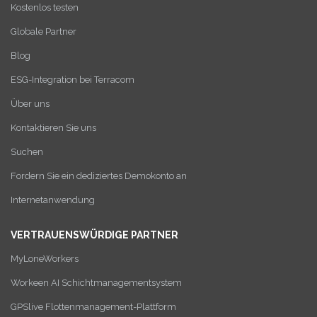
Kostenlos testen
Globale Partner
Blog
ESG-Integration bei Terracom
Über uns
Kontaktieren Sie uns
Suchen
Fordern Sie ein dediziertes Demokonto an
Internetanwendung
VERTRAUENSWÜRDIGE PARTNER
MyLoneWorkers
Workeen AI Schichtmanagementsystem
GPSlive Flottenmanagement-Plattform